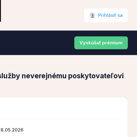
Prihlásiť sa
Vyskúšať prémium
. služby neverejnému poskytovateľovi
28.05.2026