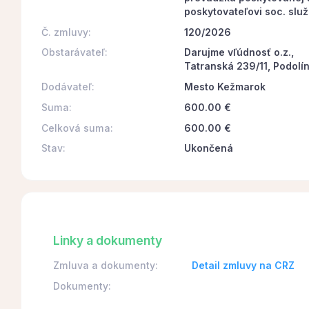
poskytovateľovi soc. slu
Č. zmluvy:
120/2026
Obstarávateľ:
Darujme vľúdnosť o.z.,
Tatranská 239/11, Podol
Dodávateľ:
Mesto Kežmarok
Suma:
600.00 €
Celková suma:
600.00 €
Stav:
Ukončená
Linky a dokumenty
Zmluva a dokumenty:
Detail zmluvy na CRZ
Dokumenty: