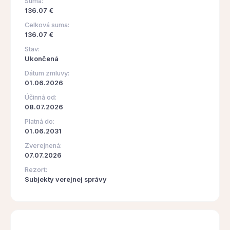
Suma:
136.07 €
Celková suma:
136.07 €
Stav:
Ukončená
Dátum zmluvy:
01.06.2026
Účinná od:
08.07.2026
Platná do:
01.06.2031
Zverejnená:
07.07.2026
Rezort:
Subjekty verejnej správy