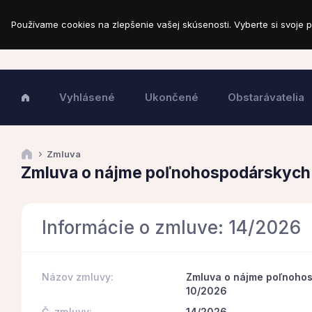
Používame cookies na zlepšenie vašej skúsenosti. Vyberte si svoje p
Vyhlásené
Ukončené
Obstarávatelia
Zmluva
Zmluva o nájme poľnohospodárskych
Informácie o zmluve: 14/2026
Názov zmluvy:
Zmluva o nájme poľnoho
10/2026
Č. zmluvy:
14/2026