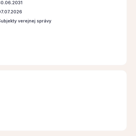
30.06.2031
07.07.2026
Subjekty verejnej správy