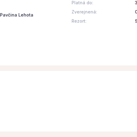
Platná do:
Zverejnená:
 Pavčina Lehota
Rezort: