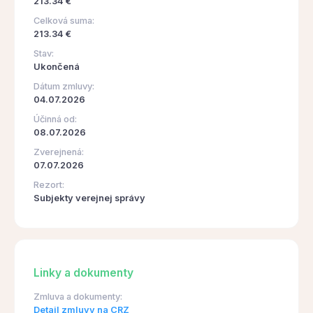
213.34 €
Celková suma:
213.34 €
Stav:
Ukončená
Dátum zmluvy:
04.07.2026
Účinná od:
08.07.2026
Zverejnená:
07.07.2026
Rezort:
Subjekty verejnej správy
Linky a dokumenty
Zmluva a dokumenty:
Detail zmluvy na CRZ