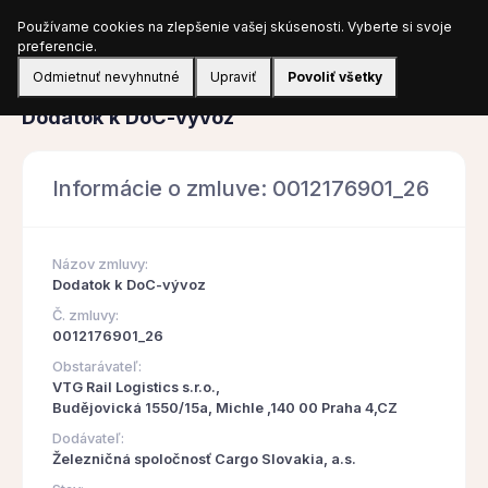
Používame cookies na zlepšenie vašej skúsenosti. Vyberte si svoje
Prihlásiť sa
preferencie.
Odmietnuť nevyhnutné
Upraviť
Povoliť všetky
Zmluva
Dodatok k DoC-vývoz
Informácie o zmluve: 0012176901_26
Názov zmluvy:
Dodatok k DoC-vývoz
Č. zmluvy:
0012176901_26
Obstarávateľ:
VTG Rail Logistics s.r.o.,
Budějovická 1550/15a, Michle ,140 00 Praha 4,CZ
Dodávateľ:
Železničná spoločnosť Cargo Slovakia, a.s.