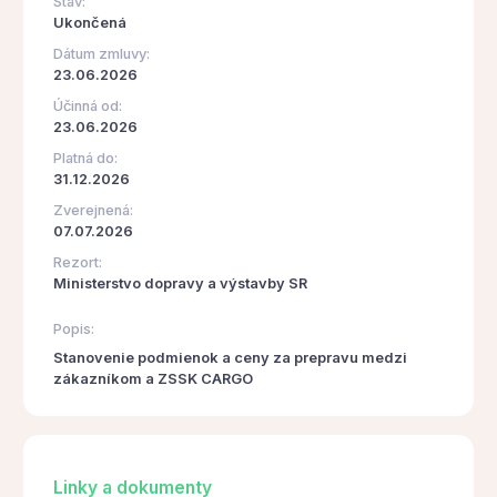
Stav:
Ukončená
Dátum zmluvy:
23.06.2026
Účinná od:
23.06.2026
Platná do:
31.12.2026
Zverejnená:
07.07.2026
Rezort:
Ministerstvo dopravy a výstavby SR
Popis:
Stanovenie podmienok a ceny za prepravu medzi
zákazníkom a ZSSK CARGO
Linky a dokumenty