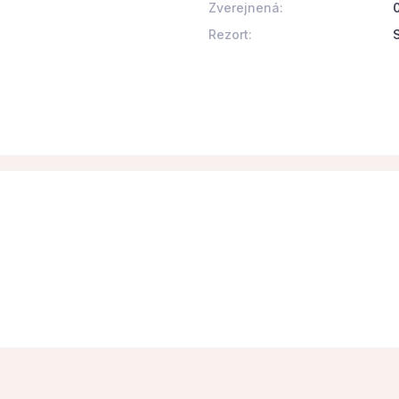
Zverejnená:
Rezort: