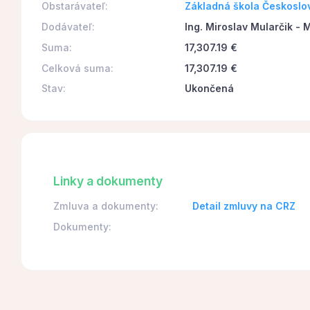
Obstarávateľ:
Základná škola Českoslo
Dodávateľ:
Ing. Miroslav Mularčik 
Suma:
17,307.19 €
Celková suma:
17,307.19 €
Stav:
Ukončená
Linky a dokumenty
Zmluva a dokumenty:
Detail zmluvy na CRZ
Dokumenty: