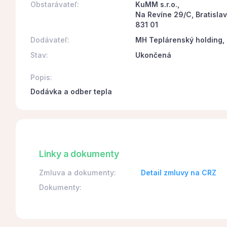
Obstarávateľ:
KuMM s.r.o.,
Na Revíne 29/C, Bratisla
831 01
Dodávateľ:
MH Teplárenský holding, 
Stav:
Ukončená
Popis:
Dodávka a odber tepla
Linky a dokumenty
Zmluva a dokumenty:
Detail zmluvy na CRZ
Dokumenty: