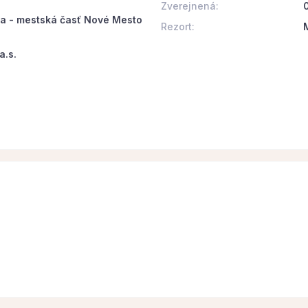
Zverejnená:
va - mestská časť Nové Mesto
Rezort:
a.s.