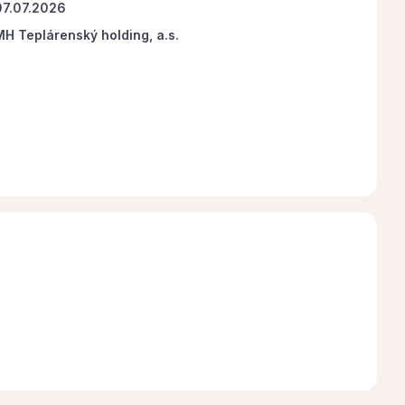
07.07.2026
MH Teplárenský holding, a.s.