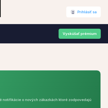
Prihlásiť sa
Vyskúšať prémium
é notifikácie o nových zákazkách ktoré zodpovedajú