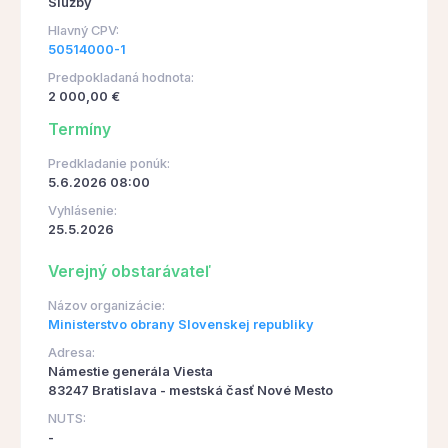
Služby
Hlavný CPV:
50514000-1
Predpokladaná hodnota:
2 000,00 €
Termíny
Predkladanie ponúk:
5.6.2026 08:00
Vyhlásenie:
25.5.2026
Verejný obstarávateľ
Názov organizácie:
Ministerstvo obrany Slovenskej republiky
Adresa:
Námestie generála Viesta
83247 Bratislava - mestská časť Nové Mesto
NUTS:
-