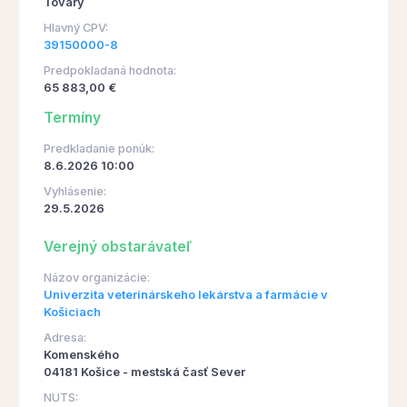
Tovary
Hlavný CPV:
39150000-8
Predpokladaná hodnota:
65 883,00 €
Termíny
Predkladanie ponúk:
8.6.2026 10:00
Vyhlásenie:
29.5.2026
Verejný obstarávateľ
Názov organizácie:
Univerzita veterinárskeho lekárstva a farmácie v
Košiciach
Adresa:
Komenského
04181 Košice - mestská časť Sever
NUTS: