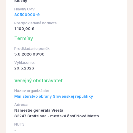
Služby
Hlavný CPV:
80500000-9
Predpokladaná hodnota:
1 100,00 €
Termíny
Predkladanie ponúk:
5.6.2026 09:00
Vyhlásenie:
29.5.2026
Verejný obstarávateľ
Názov organizácie:
Ministerstvo obrany Slovenskej republiky
Adresa:
Námestie generála Viesta
83247 Bratislava - mestská časť Nové Mesto
NUTS:
-