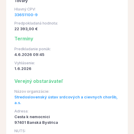
Tovary
Hlavný CPV:
33651100-9
Predpokladaná hodnota:
22 393,00 €
Termíny
Predkladanie ponúk:
4.6.2026 09:45
Vyhlásenie:
1.6.2026
Verejný obstarávateľ
Názov organizácie:
Stredoslovenský ústav srdcových a cievnych chorôb,
a.s.
Adresa:
Cesta k nemocnici
97401 Banská Bystrica
NUTS: