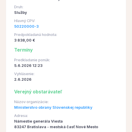
Druh:
Služby
Hlavný CPV:
50220000-3
Predpokladaná hodnota:
3 838,00 €
Termíny
Predkladanie ponúk:
5.6.2026 12:23
Vyhlásenie:
2.6.2026
Verejný obstarávateľ
Názov organizácie:
Ministerstvo obrany Slovenskej republiky
Adresa:
Námestie generála Viesta
83247 Bratislava - mestská časť Nové Mesto