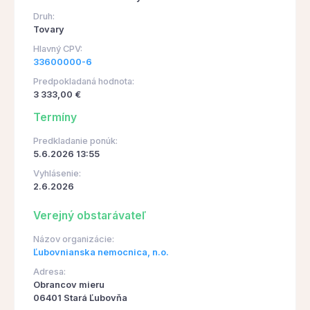
Druh:
Tovary
Hlavný CPV:
33600000-6
Predpokladaná hodnota:
3 333,00 €
Termíny
Predkladanie ponúk:
5.6.2026 13:55
Vyhlásenie:
2.6.2026
Verejný obstarávateľ
Názov organizácie:
Ľubovnianska nemocnica, n.o.
Adresa:
Obrancov mieru
06401 Stará Ľubovňa