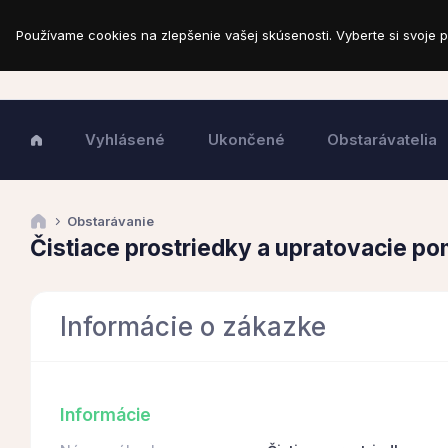
Používame cookies na zlepšenie vašej skúsenosti. Vyberte si svoje p
Vyhlásené
Ukončené
Obstarávatelia
Obstarávanie
Čistiace prostriedky a upratovacie p
Informácie o zákazke
Informácie