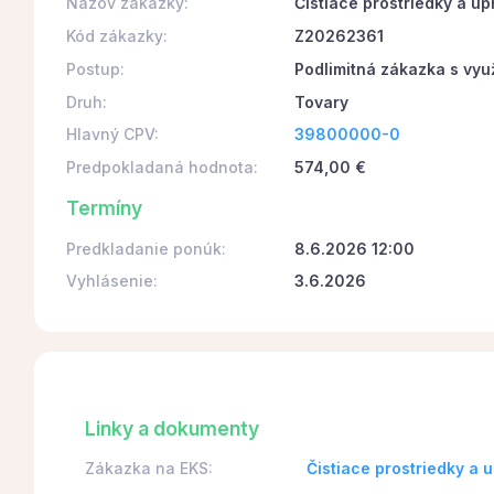
Názov zákazky:
Čistiace prostriedky a u
Kód zákazky:
Z20262361
Postup:
Podlimitná zákazka s vyu
Druh:
Tovary
Hlavný CPV:
39800000-0
Predpokladaná hodnota:
574,00 €
Termíny
Predkladanie ponúk:
8.6.2026 12:00
Vyhlásenie:
3.6.2026
Linky a dokumenty
Zákazka na EKS:
Čistiace prostriedky a