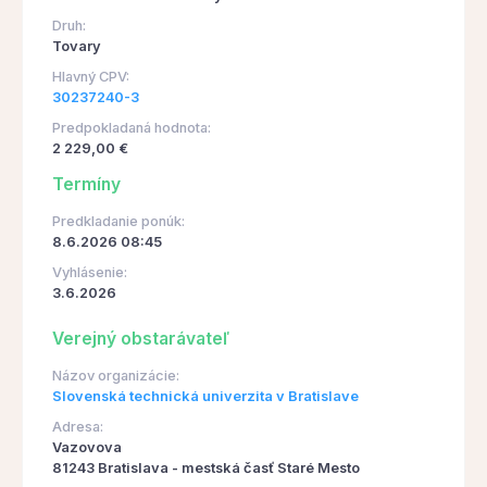
Druh:
Tovary
Hlavný CPV:
30237240-3
Predpokladaná hodnota:
2 229,00 €
Termíny
Predkladanie ponúk:
8.6.2026 08:45
Vyhlásenie:
3.6.2026
Verejný obstarávateľ
Názov organizácie:
Slovenská technická univerzita v Bratislave
Adresa:
Vazovova
81243 Bratislava - mestská časť Staré Mesto