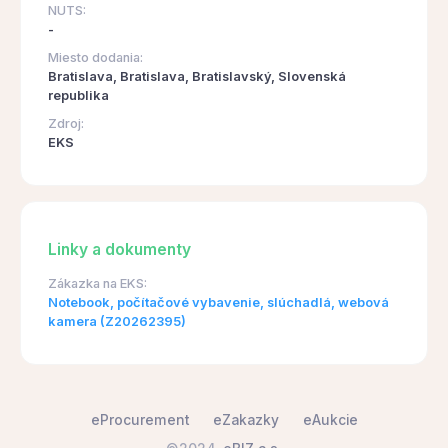
NUTS:
-
Miesto dodania:
Bratislava, Bratislava, Bratislavský, Slovenská
republika
Zdroj:
EKS
Linky a dokumenty
Zákazka na EKS:
Notebook, počítačové vybavenie, slúchadlá, webová
kamera (Z20262395)
eProcurement
eZakazky
eAukcie