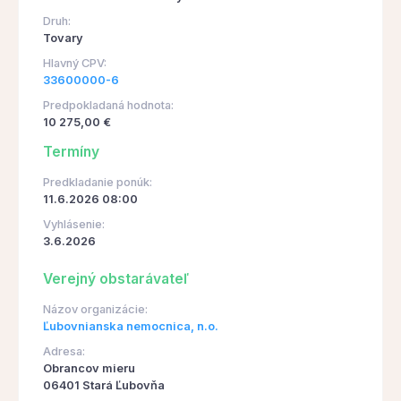
Druh:
Tovary
Hlavný CPV:
33600000-6
Predpokladaná hodnota:
10 275,00 €
Termíny
Predkladanie ponúk:
11.6.2026 08:00
Vyhlásenie:
3.6.2026
Verejný obstarávateľ
Názov organizácie:
Ľubovnianska nemocnica, n.o.
Adresa:
Obrancov mieru
06401 Stará Ľubovňa