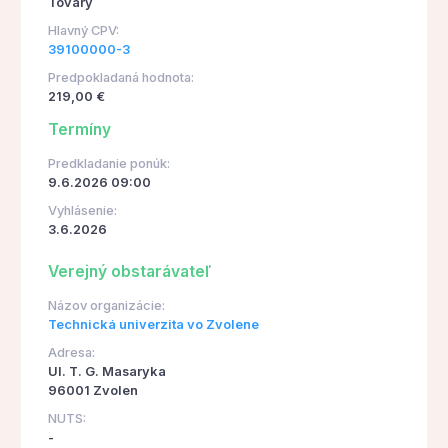
Tovary
Hlavný CPV:
39100000-3
Predpokladaná hodnota:
219,00 €
Termíny
Predkladanie ponúk:
9.6.2026 09:00
Vyhlásenie:
3.6.2026
Verejný obstarávateľ
Názov organizácie:
Technická univerzita vo Zvolene
Adresa:
Ul. T. G. Masaryka
96001 Zvolen
NUTS:
-