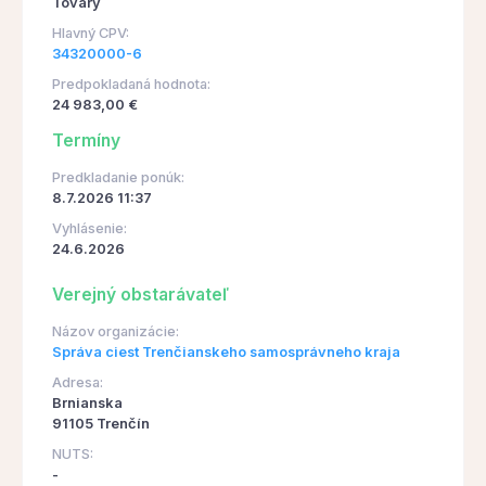
Tovary
Hlavný CPV:
34320000-6
Predpokladaná hodnota:
24 983,00 €
Termíny
Predkladanie ponúk:
8.7.2026 11:37
Vyhlásenie:
24.6.2026
Verejný obstarávateľ
Názov organizácie:
Správa ciest Trenčianskeho samosprávneho kraja
Adresa:
Brnianska
91105 Trenčín
NUTS:
-