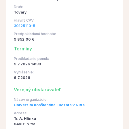
Druh:
Tovary
Hlavný CPV:
30125110-5
Predpokladaná hodnota:
9 852,00 €
Termíny
Predkladanie ponúk:
9.7.2026 14:30
Vyhlásenie:
6.7.2026
Verejný obstarávateľ
Názov organizácie:
Univerzita Konštantína Filozofa v Nitre
Adresa:
Tr. A. Hlinku
94901 Nitra