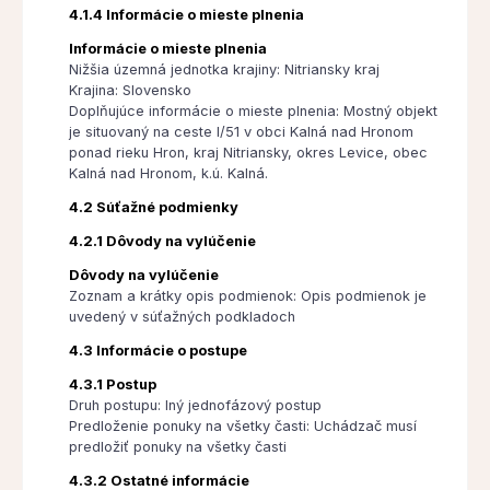
4.1.4 Informácie o mieste plnenia
Informácie o mieste plnenia
Nižšia územná jednotka krajiny: Nitriansky kraj
Krajina: Slovensko
Doplňujúce informácie o mieste plnenia: Mostný objekt
je situovaný na ceste I/51 v obci Kalná nad Hronom
ponad rieku Hron, kraj Nitriansky, okres Levice, obec
Kalná nad Hronom, k.ú. Kalná.
4.2 Súťažné podmienky
4.2.1 Dôvody na vylúčenie
Dôvody na vylúčenie
Zoznam a krátky opis podmienok: Opis podmienok je
uvedený v súťažných podkladoch
4.3 Informácie o postupe
4.3.1 Postup
Druh postupu: Iný jednofázový postup
Predloženie ponuky na všetky časti: Uchádzač musí
predložiť ponuky na všetky časti
4.3.2 Ostatné informácie