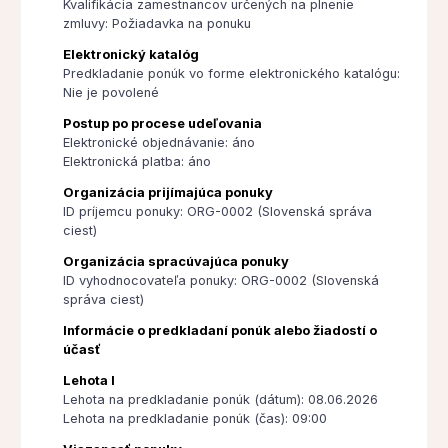
Kvalifikácia zamestnancov určených na plnenie
zmluvy: Požiadavka na ponuku
Elektronický katalóg
Predkladanie ponúk vo forme elektronického katalógu:
Nie je povolené
Postup po procese udeľovania
Elektronické objednávanie: áno
Elektronická platba: áno
Organizácia prijímajúca ponuky
ID príjemcu ponuky: ORG-0002 (Slovenská správa
ciest)
Organizácia spracúvajúca ponuky
ID vyhodnocovateľa ponuky: ORG-0002 (Slovenská
správa ciest)
Informácie o predkladaní ponúk alebo žiadostí o
účasť
Lehota I
Lehota na predkladanie ponúk (dátum): 08.06.2026
Lehota na predkladanie ponúk (čas): 09:00