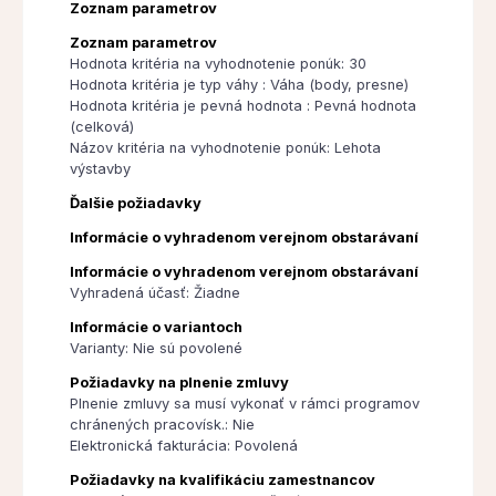
Zoznam parametrov
Zoznam parametrov
Hodnota kritéria na vyhodnotenie ponúk: 30
Hodnota kritéria je typ váhy : Váha (body, presne)
Hodnota kritéria je pevná hodnota : Pevná hodnota
(celková)
Názov kritéria na vyhodnotenie ponúk: Lehota
výstavby
Ďalšie požiadavky
Informácie o vyhradenom verejnom obstarávaní
Informácie o vyhradenom verejnom obstarávaní
Vyhradená účasť: Žiadne
Informácie o variantoch
Varianty: Nie sú povolené
Požiadavky na plnenie zmluvy
Plnenie zmluvy sa musí vykonať v rámci programov
chránených pracovísk.: Nie
Elektronická fakturácia: Povolená
Požiadavky na kvalifikáciu zamestnancov