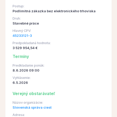
Postup:
Podlimitná zákazka bez elektronického trhoviska
Druh:
Stavebné práce
Hlavný CPV:
45233121-3
Predpokladaná hodnota:
3 529 954,54 €
Termíny
Predkladanie ponúk:
8.6.2026 09:00
Vyhlásenie:
6.5.2026
Verejný obstarávateľ
Názov organizácie:
Slovenská správa ciest
Adresa: