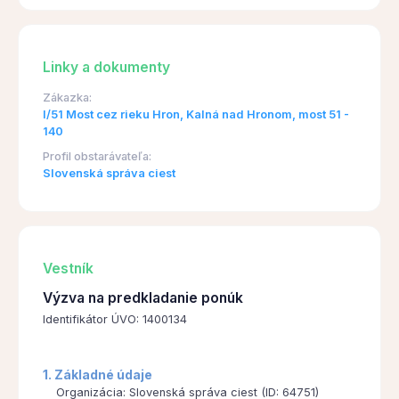
Linky a dokumenty
Zákazka:
I/51 Most cez rieku Hron, Kalná nad Hronom, most 51 -
140
Profil obstarávateľa:
Slovenská správa ciest
Vestník
Výzva na predkladanie ponúk
Identifikátor ÚVO: 1400134
1. Základné údaje
Organizácia: Slovenská správa ciest (ID: 64751)