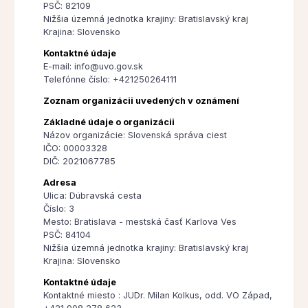
PSČ: 82109
Nižšia územná jednotka krajiny: Bratislavský kraj
Krajina: Slovensko
Kontaktné údaje
E-mail: info@uvo.gov.sk
Telefónne číslo: +421250264111
Zoznam organizácii uvedených v oznámení
Základné údaje o organizácii
Názov organizácie: Slovenská správa ciest
IČO: 00003328
DIČ: 2021067785
Adresa
Ulica: Dúbravská cesta
Číslo: 3
Mesto: Bratislava - mestská časť Karlova Ves
PSČ: 84104
Nižšia územná jednotka krajiny: Bratislavský kraj
Krajina: Slovensko
Kontaktné údaje
Kontaktné miesto : JUDr. Milan Kolkus, odd. VO Západ,