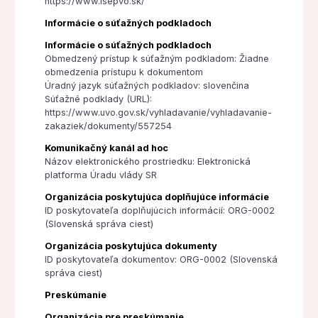
https://www.isepvo.sk/
Informácie o súťažných podkladoch
Informácie o súťažných podkladoch
Obmedzený prístup k súťažným podkladom: Žiadne
obmedzenia prístupu k dokumentom
Úradný jazyk súťažných podkladov: slovenčina
Súťažné podklady (URL):
https://www.uvo.gov.sk/vyhladavanie/vyhladavanie-
zakaziek/dokumenty/557254
Komunikačný kanál ad hoc
Názov elektronického prostriedku: Elektronická
platforma Úradu vlády SR
Organizácia poskytujúca doplňujúce informácie
ID poskytovateľa doplňujúcich informácií: ORG-0002
(Slovenská správa ciest)
Organizácia poskytujúca dokumenty
ID poskytovateľa dokumentov: ORG-0002 (Slovenská
správa ciest)
Preskúmanie
Organizácia pre preskúmanie