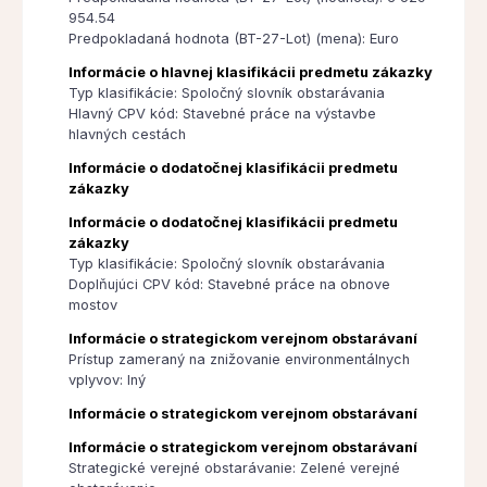
954.54
Predpokladaná hodnota (BT-27-Lot) (mena): Euro
Informácie o hlavnej klasifikácii predmetu zákazky
Typ klasifikácie: Spoločný slovník obstarávania
Hlavný CPV kód: Stavebné práce na výstavbe
hlavných cestách
Informácie o dodatočnej klasifikácii predmetu
zákazky
Informácie o dodatočnej klasifikácii predmetu
zákazky
Typ klasifikácie: Spoločný slovník obstarávania
Doplňujúci CPV kód: Stavebné práce na obnove
mostov
Informácie o strategickom verejnom obstarávaní
Prístup zameraný na znižovanie environmentálnych
vplyvov: Iný
Informácie o strategickom verejnom obstarávaní
Informácie o strategickom verejnom obstarávaní
Strategické verejné obstarávanie: Zelené verejné