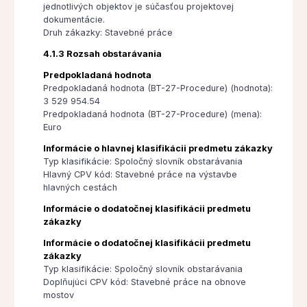
jednotlivých objektov je súčasťou projektovej
dokumentácie.
Druh zákazky: Stavebné práce
4.1.3 Rozsah obstarávania
Predpokladaná hodnota
Predpokladaná hodnota (BT-27-Procedure) (hodnota):
3 529 954.54
Predpokladaná hodnota (BT-27-Procedure) (mena):
Euro
Informácie o hlavnej klasifikácii predmetu zákazky
Typ klasifikácie: Spoločný slovník obstarávania
Hlavný CPV kód: Stavebné práce na výstavbe
hlavných cestách
Informácie o dodatočnej klasifikácii predmetu
zákazky
Informácie o dodatočnej klasifikácii predmetu
zákazky
Typ klasifikácie: Spoločný slovník obstarávania
Doplňujúci CPV kód: Stavebné práce na obnove
mostov