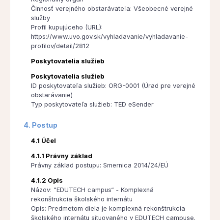
Činnosť verejného obstarávateľa: Všeobecné verejné
služby
Profil kupujúceho (URL):
https://www.uvo.gov.sk/vyhladavanie/vyhladavanie-
profilov/detail/2812
Poskytovatelia služieb
Poskytovatelia služieb
ID poskytovateľa služieb: ORG-0001 (Úrad pre verejné
obstarávanie)
Typ poskytovateľa služieb: TED eSender
4. Postup
4.1 Účel
4.1.1 Právny základ
Právny základ postupu: Smernica 2014/24/EÚ
4.1.2 Opis
Názov: "EDUTECH campus“ - Komplexná
rekonštrukcia školského internátu
Opis: Predmetom diela je komplexná rekonštrukcia
školského internátu situovaného v EDUTECH campuse.