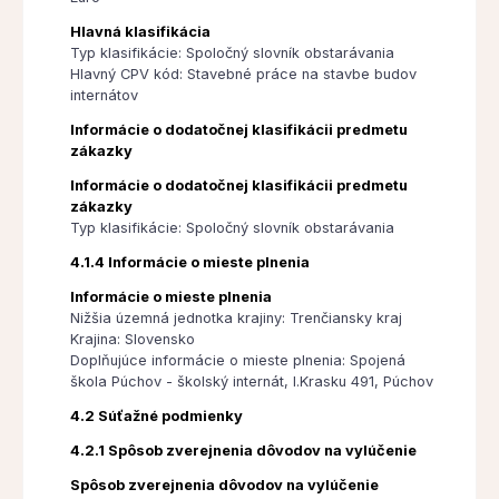
Hlavná klasifikácia
Typ klasifikácie: Spoločný slovník obstarávania
Hlavný CPV kód: Stavebné práce na stavbe budov
internátov
Informácie o dodatočnej klasifikácii predmetu
zákazky
Informácie o dodatočnej klasifikácii predmetu
zákazky
Typ klasifikácie: Spoločný slovník obstarávania
4.1.4 Informácie o mieste plnenia
Informácie o mieste plnenia
Nižšia územná jednotka krajiny: Trenčiansky kraj
Krajina: Slovensko
Doplňujúce informácie o mieste plnenia: Spojená
škola Púchov - školský internát, I.Krasku 491, Púchov
4.2 Súťažné podmienky
4.2.1 Spôsob zverejnenia dôvodov na vylúčenie
Spôsob zverejnenia dôvodov na vylúčenie