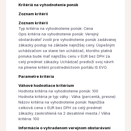
Kritériá na vyhodnotenie ponúk
Zoznam kritérií
Zoznam kritérií
Typ kritéria na vyhodnotenie ponúk: Cena
Opis kritéria na vyhodnotenie ponúk: Verejný
obstarávateľ zvolil pre vyhodnotenie ponúk zadávanej
zákazky postup na základe najnižšej ceny. Úspešným
uchádzačom sa stane ten uchádzač, ktorého platná
ponuka bude mať najnižšiu cenu v EUR bez DPH za
celý predmet zákazky. Uchádzač predloží svoj návrh
na plnenie kritérií prostredníctvom portálu IS EVO.
Parametre kritéria
Váhové hodnotiace kritérium
Hodnota kritéria na vyhodnotenie ponúk: 100
Hodnota kritéria je typ váhy : Váha (percentá, presne)
Názov kritéria na vyhodnotenie ponúk: Najnižšia
celková cena v EUR bez DPH za celý predmet
zákazky zaokrúhlená na 2 desatinné miesta / Váha
kritéria: 100
Informácie o vyhradenom verejnom obstarávaní