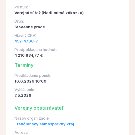
Postup:
Verejná súťaž (Nadlimitná zákazka)
Druh:
Stavebné práce
Hlavný CPV:
45214700-7
Predpokladaná hodnota:
4 210 834,77 €
Termíny
Predkladanie ponúk:
16.6.2026 10:00
Vyhlásenie:
7.5.2026
Verejný obstarávateľ
Názov organizácie:
Trenčiansky samosprávny kraj
Adresa: