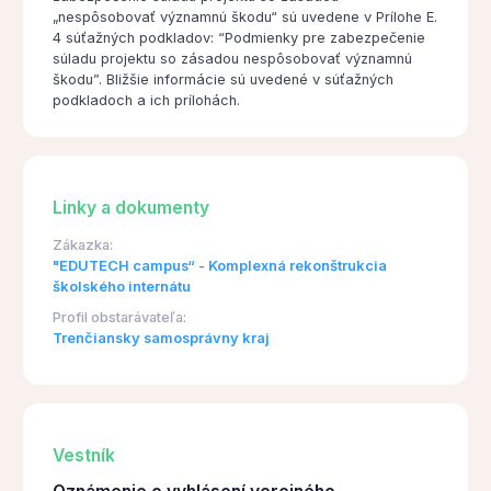
„nespôsobovať významnú škodu“ sú uvedene v Prílohe E.
4 súťažných podkladov: “Podmienky pre zabezpečenie
súladu projektu so zásadou nespôsobovať významnú
škodu”. Bližšie informácie sú uvedené v súťažných
podkladoch a ich prílohách.
Linky a dokumenty
Zákazka:
"EDUTECH campus“ - Komplexná rekonštrukcia
školského internátu
Profil obstarávateľa:
Trenčiansky samosprávny kraj
Vestník