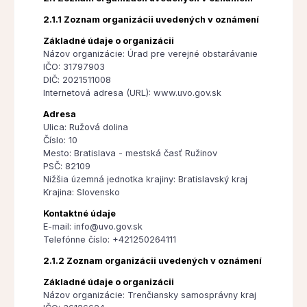
2.1.1 Zoznam organizácii uvedených v oznámení
Základné údaje o organizácii
Názov organizácie: Úrad pre verejné obstarávanie
IČO: 31797903
DIČ: 2021511008
Internetová adresa (URL): www.uvo.gov.sk
Adresa
Ulica: Ružová dolina
Číslo: 10
Mesto: Bratislava - mestská časť Ružinov
PSČ: 82109
Nižšia územná jednotka krajiny: Bratislavský kraj
Krajina: Slovensko
Kontaktné údaje
E-mail: info@uvo.gov.sk
Telefónne číslo: +421250264111
2.1.2 Zoznam organizácii uvedených v oznámení
Základné údaje o organizácii
Názov organizácie: Trenčiansky samosprávny kraj