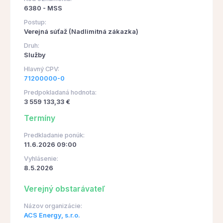
6380 - MSS
Postup:
Verejná súťaž (Nadlimitná zákazka)
Druh:
Služby
Hlavný CPV:
71200000-0
Predpokladaná hodnota:
3 559 133,33 €
Termíny
Predkladanie ponúk:
11.6.2026 09:00
Vyhlásenie:
8.5.2026
Verejný obstarávateľ
Názov organizácie:
ACS Energy, s.r.o.