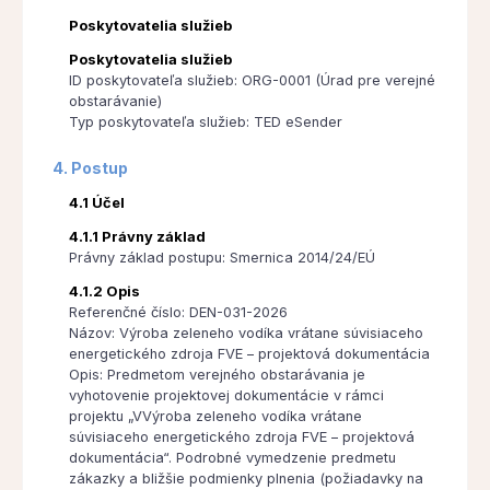
Poskytovatelia služieb
Poskytovatelia služieb
ID poskytovateľa služieb: ORG-0001 (Úrad pre verejné
obstarávanie)
Typ poskytovateľa služieb: TED eSender
4. Postup
4.1 Účel
4.1.1 Právny základ
Právny základ postupu: Smernica 2014/24/EÚ
4.1.2 Opis
Referenčné číslo: DEN-031-2026
Názov: Výroba zeleneho vodíka vrátane súvisiaceho
energetického zdroja FVE – projektová dokumentácia
Opis: Predmetom verejného obstarávania je
vyhotovenie projektovej dokumentácie v rámci
projektu „VVýroba zeleneho vodíka vrátane
súvisiaceho energetického zdroja FVE – projektová
dokumentácia“. Podrobné vymedzenie predmetu
zákazky a bližšie podmienky plnenia (požiadavky na