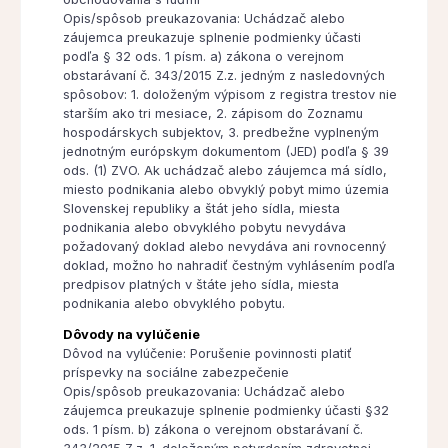
Opis/spôsob preukazovania: Uchádzač alebo
záujemca preukazuje splnenie podmienky účasti
podľa § 32 ods. 1 písm. a) zákona o verejnom
obstarávaní č. 343/2015 Z.z. jedným z nasledovných
spôsobov: 1. doloženým výpisom z registra trestov nie
starším ako tri mesiace, 2. zápisom do Zoznamu
hospodárskych subjektov, 3. predbežne vyplneným
jednotným európskym dokumentom (JED) podľa § 39
ods. (1) ZVO. Ak uchádzač alebo záujemca má sídlo,
miesto podnikania alebo obvyklý pobyt mimo územia
Slovenskej republiky a štát jeho sídla, miesta
podnikania alebo obvyklého pobytu nevydáva
požadovaný doklad alebo nevydáva ani rovnocenný
doklad, možno ho nahradiť čestným vyhlásením podľa
predpisov platných v štáte jeho sídla, miesta
podnikania alebo obvyklého pobytu.
Dôvody na vylúčenie
Dôvod na vylúčenie: Porušenie povinnosti platiť
príspevky na sociálne zabezpečenie
Opis/spôsob preukazovania: Uchádzač alebo
záujemca preukazuje splnenie podmienky účasti §32
ods. 1 písm. b) zákona o verejnom obstarávaní č.