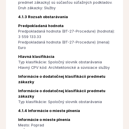
predmet zákazky) sú súčasťou súťažných podkladov.
Druh zákazky: Služby
4.1.3 Rozsah obstarávania
Predpokladaná hodnota
Predpokladaná hodnota (BT-27-Procedure) (hodnota):
3 559 133.33
Predpokladaná hodnota (BT-27-Procedure) (mena):
Euro
Hlavná klasifikácia
Typ klasifikácie: Spoločný slovník obstarávania
Hlavný CPV kód: Architektonické a súvisiace služby
Informácie o dodatočnej klasifikácii predmetu
zákazky
Informácie o dodatočnej klasifikácii predmetu
zákazky
Typ klasifikácie: Spoločný slovník obstarávania
4.1.4 Informácie o mieste plnenia
Informácie o mieste plnenia
Mesto: Poprad