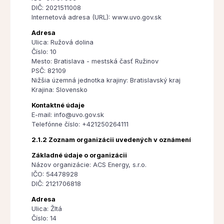
DIČ: 2021511008
Internetová adresa (URL): www.uvo.gov.sk
Adresa
Ulica: Ružová dolina
Číslo: 10
Mesto: Bratislava - mestská časť Ružinov
PSČ: 82109
Nižšia územná jednotka krajiny: Bratislavský kraj
Krajina: Slovensko
Kontaktné údaje
E-mail: info@uvo.gov.sk
Telefónne číslo: +421250264111
2.1.2 Zoznam organizácii uvedených v oznámení
Základné údaje o organizácii
Názov organizácie: ACS Energy, s.r.o.
IČO: 54478928
DIČ: 2121706818
Adresa
Ulica: Žltá
Číslo: 14