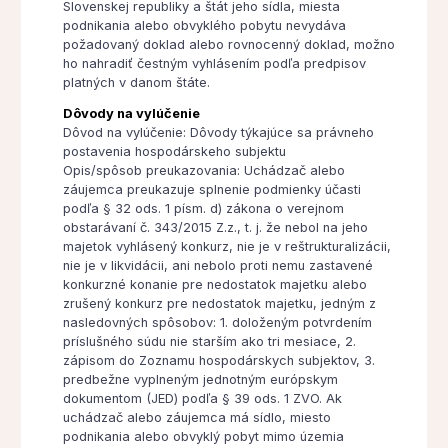
Slovenskej republiky a štát jeho sídla, miesta
podnikania alebo obvyklého pobytu nevydáva
požadovaný doklad alebo rovnocenný doklad, možno
ho nahradiť čestným vyhlásením podľa predpisov
platných v danom štáte.
Dôvody na vylúčenie
Dôvod na vylúčenie: Dôvody týkajúce sa právneho
postavenia hospodárskeho subjektu
Opis/spôsob preukazovania: Uchádzač alebo
záujemca preukazuje splnenie podmienky účasti
podľa § 32 ods. 1 písm. d) zákona o verejnom
obstarávaní č. 343/2015 Z.z., t. j. že nebol na jeho
majetok vyhlásený konkurz, nie je v reštrukturalizácii,
nie je v likvidácii, ani nebolo proti nemu zastavené
konkurzné konanie pre nedostatok majetku alebo
zrušený konkurz pre nedostatok majetku, jedným z
nasledovných spôsobov: 1. doloženým potvrdením
príslušného súdu nie starším ako tri mesiace, 2.
zápisom do Zoznamu hospodárskych subjektov, 3.
predbežne vyplneným jednotným európskym
dokumentom (JED) podľa § 39 ods. 1 ZVO. Ak
uchádzač alebo záujemca má sídlo, miesto
podnikania alebo obvyklý pobyt mimo územia