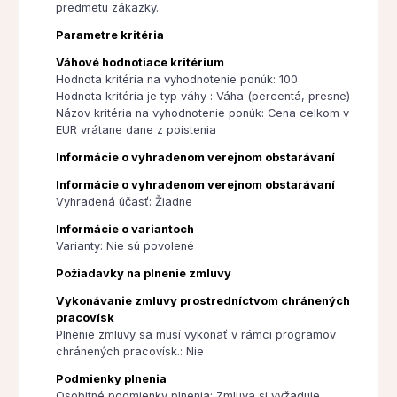
predmetu zákazky.
Parametre kritéria
Váhové hodnotiace kritérium
Hodnota kritéria na vyhodnotenie ponúk: 100
Hodnota kritéria je typ váhy : Váha (percentá, presne)
Názov kritéria na vyhodnotenie ponúk: Cena celkom v
EUR vrátane dane z poistenia
Informácie o vyhradenom verejnom obstarávaní
Informácie o vyhradenom verejnom obstarávaní
Vyhradená účasť: Žiadne
Informácie o variantoch
Varianty: Nie sú povolené
Požiadavky na plnenie zmluvy
Vykonávanie zmluvy prostredníctvom chránených
pracovísk
Plnenie zmluvy sa musí vykonať v rámci programov
chránených pracovísk.: Nie
Podmienky plnenia
Osobitné podmienky plnenia: Zmluva si vyžaduje