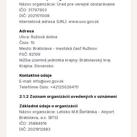
Názov organizácie: Úrad pre verejné obstarávanie
IČO: 31797903
DIČ: 2021511008
Internetová adresa (URL): www.uvo.gov.sk
Adresa
Ulica: Ružová dolina
Číslo: 10
Mesto: Bratislava - mestská časť Ružinov
PSČ: 82109
Nižšia územná jednotka krajiny: Bratislavský kraj
Krajina: Slovensko
Kontaktné údaje
E-mail: info@uvo.gov.sk
Telefónne číslo: +421250264111
2.1.2 Zoznam organizácii uvedených v oznámení
Základné údaje o organizácii
Názov organizácie: Letisko M.R.Štefánika - Airport
Bratislava, a.s. (BTS)
IČO: 35884916
DIČ: 2021812683