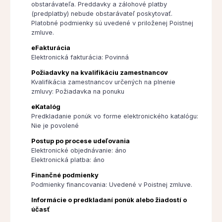
obstarávateľa. Preddavky a zálohové platby
(predplatby) nebude obstarávateľ poskytovať.
Platobné podmienky sú uvedené v priloženej Poistnej
zmluve.
eFakturácia
Elektronická fakturácia: Povinná
Požiadavky na kvalifikáciu zamestnancov
Kvalifikácia zamestnancov určených na plnenie
zmluvy: Požiadavka na ponuku
eKatalóg
Predkladanie ponúk vo forme elektronického katalógu:
Nie je povolené
Postup po procese udeľovania
Elektronické objednávanie: áno
Elektronická platba: áno
Finančné podmienky
Podmienky financovania: Uvedené v Poistnej zmluve.
Informácie o predkladaní ponúk alebo žiadostí o
účasť