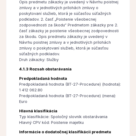
Opis predmetu zákazky je uvedený v Návrhu poistnej
zmluvy a v jednotlivých prílohách zmluvy o
poskytovaní služieb, ktorá je súčasťou súťažných
podkladov. 2. časť „Poistenie všeobecnej
zodpovednosti za škodu“ Predmetom zákazky pre 2.
časť zákazky je poistenie všeobecnej zodpovednosti
za škodu. Opis predmetu zákazky je uvedený v
Návrhu poistnej zmluvy a v jednotlivých prílohách
zmluvy o poskytovaní služieb, ktorá je súčasťou
súťažných podkladov.
Druh zákazky: Služby
4.1.3 Rozsah obstarávania
Predpokladaná hodnota
Predpokladaná hodnota (BT-27-Procedure) (hodnota):
1 412 062.80
Predpokladaná hodnota (BT-27-Procedure) (mena):
Euro
Hlavná klasifikácia
Typ klasifikácie: Spoločný slovník obstarávania
Hlavný CPV kód: Poistenie majetku
Informácie o dodatočnej klasifikácii predmetu