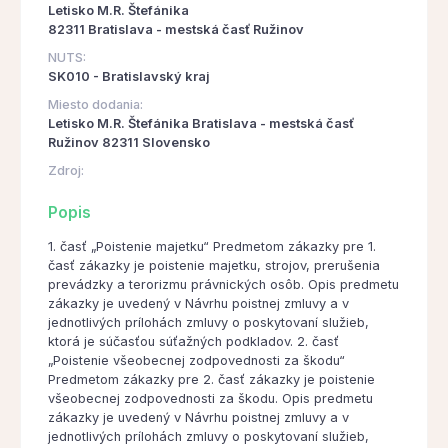
Letisko M.R. Štefánika
82311 Bratislava - mestská časť Ružinov
NUTS:
SK010 - Bratislavský kraj
Miesto dodania:
Letisko M.R. Štefánika Bratislava - mestská časť
Ružinov 82311 Slovensko
Zdroj:
Popis
1. časť „Poistenie majetku“ Predmetom zákazky pre 1.
časť zákazky je poistenie majetku, strojov, prerušenia
prevádzky a terorizmu právnických osôb. Opis predmetu
zákazky je uvedený v Návrhu poistnej zmluvy a v
jednotlivých prílohách zmluvy o poskytovaní služieb,
ktorá je súčasťou súťažných podkladov. 2. časť
„Poistenie všeobecnej zodpovednosti za škodu“
Predmetom zákazky pre 2. časť zákazky je poistenie
všeobecnej zodpovednosti za škodu. Opis predmetu
zákazky je uvedený v Návrhu poistnej zmluvy a v
jednotlivých prílohách zmluvy o poskytovaní služieb,