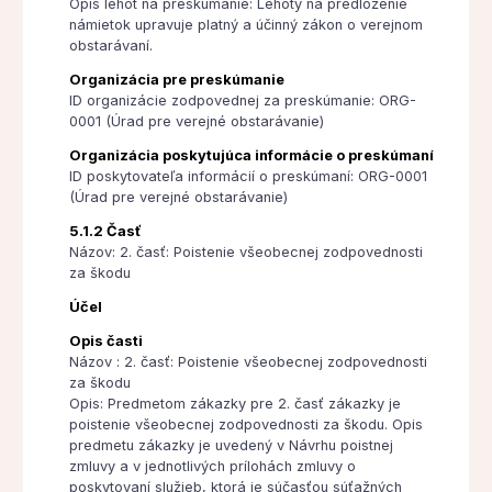
Opis lehôt na preskúmanie: Lehoty na predloženie
námietok upravuje platný a účinný zákon o verejnom
obstarávaní.
Organizácia pre preskúmanie
ID organizácie zodpovednej za preskúmanie: ORG-
0001 (Úrad pre verejné obstarávanie)
Organizácia poskytujúca informácie o preskúmaní
ID poskytovateľa informácií o preskúmaní: ORG-0001
(Úrad pre verejné obstarávanie)
5.1.2 Časť
Názov: 2. časť: Poistenie všeobecnej zodpovednosti
za škodu
Účel
Opis časti
Názov : 2. časť: Poistenie všeobecnej zodpovednosti
za škodu
Opis: Predmetom zákazky pre 2. časť zákazky je
poistenie všeobecnej zodpovednosti za škodu. Opis
predmetu zákazky je uvedený v Návrhu poistnej
zmluvy a v jednotlivých prílohách zmluvy o
poskytovaní služieb, ktorá je súčasťou súťažných