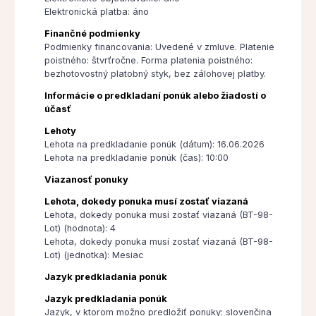
Elektronická platba: áno
Finančné podmienky
Podmienky financovania: Uvedené v zmluve. Platenie
poistného: štvrťročne. Forma platenia poistného:
bezhotovostný platobný styk, bez zálohovej platby.
Informácie o predkladaní ponúk alebo žiadostí o
účasť
Lehoty
Lehota na predkladanie ponúk (dátum): 16.06.2026
Lehota na predkladanie ponúk (čas): 10:00
Viazanosť ponuky
Lehota, dokedy ponuka musí zostať viazaná
Lehota, dokedy ponuka musí zostať viazaná (BT-98-
Lot) (hodnota): 4
Lehota, dokedy ponuka musí zostať viazaná (BT-98-
Lot) (jednotka): Mesiac
Jazyk predkladania ponúk
Jazyk predkladania ponúk
Jazyk, v ktorom možno predložiť ponuky: slovenčina