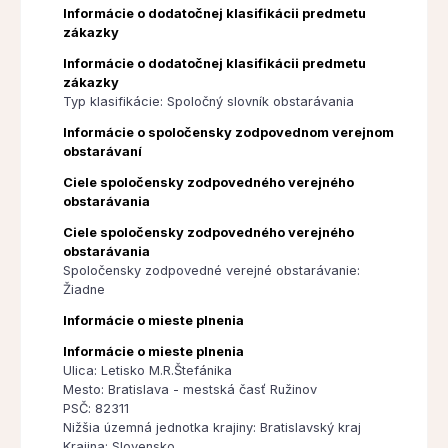
Informácie o dodatočnej klasifikácii predmetu
zákazky
Informácie o dodatočnej klasifikácii predmetu
zákazky
Typ klasifikácie: Spoločný slovník obstarávania
Informácie o spoločensky zodpovednom verejnom
obstarávaní
Ciele spoločensky zodpovedného verejného
obstarávania
Ciele spoločensky zodpovedného verejného
obstarávania
Spoločensky zodpovedné verejné obstarávanie:
Žiadne
Informácie o mieste plnenia
Informácie o mieste plnenia
Ulica: Letisko M.R.Štefánika
Mesto: Bratislava - mestská časť Ružinov
PSČ: 82311
Nižšia územná jednotka krajiny: Bratislavský kraj
Krajina: Slovensko