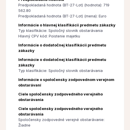
Predpokladaná hodnota (BT-27-Lot) (hodnota): 719
562.80
Predpokladaná hodnota (BT-27-Lot) (mena): Euro
Informácie o hlavnej klasifikácii predmetu zákazky
Typ klasifikácie: Spoločný slovník obstarávania
Hlavný CPV kód: Poistenie majetku
Informácie o dodatočnej klasifikácii predmetu
zákazky
Informácie o dodatočnej klasifikácii predmetu
zákazky
Typ klasifikácie: Spoločný slovník obstarávania
Informácie o spoločensky zodpovednom verejnom
obstarávaní
Ciele spoločensky zodpovedného verejného
obstarávania
Ciele spoločensky zodpovedného verejného
obstarávania
Spoločensky zodpovedné verejné obstarávanie:
Žiadne