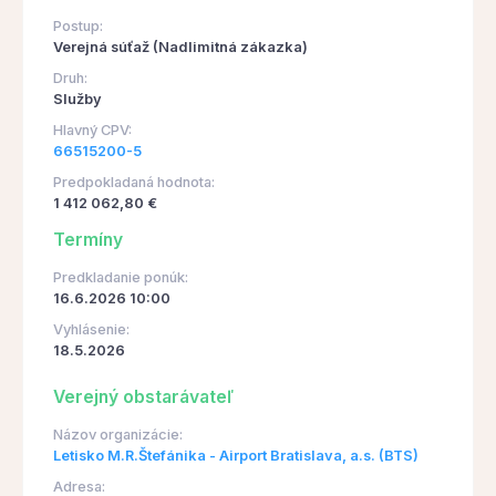
Postup:
Verejná súťaž (Nadlimitná zákazka)
Druh:
Služby
Hlavný CPV:
66515200-5
Predpokladaná hodnota:
1 412 062,80 €
Termíny
Predkladanie ponúk:
16.6.2026 10:00
Vyhlásenie:
18.5.2026
Verejný obstarávateľ
Názov organizácie:
Letisko M.R.Štefánika - Airport Bratislava, a.s. (BTS)
Adresa: