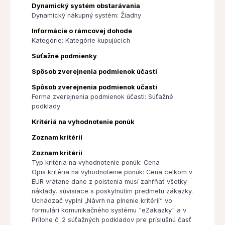
Dynamický systém obstarávania
Dynamický nákupný systém: Žiadny
Informácie o rámcovej dohode
Kategórie: Kategórie kupujúcich
Súťažné podmienky
Spôsob zverejnenia podmienok účasti
Spôsob zverejnenia podmienok účasti
Forma zverejnenia podmienok účasti: Súťažné
podklady
Kritériá na vyhodnotenie ponúk
Zoznam kritérií
Zoznam kritérií
Typ kritéria na vyhodnotenie ponúk: Cena
Opis kritéria na vyhodnotenie ponúk: Cena celkom v
EUR vrátane dane z poistenia musí zahŕňať všetky
náklady, súvisiace s poskytnutím predmetu zákazky.
Uchádzač vyplní „Návrh na plnenie kritérií“ vo
formulári komunikačného systému "eZakazky" a v
Prílohe č. 2 súťažných podkladov pre príslušnú časť