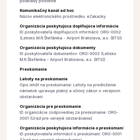
podklady poistenie
Komunikačný kanál ad hoc
Názov elektronického prostriedku: eZakazky
Organizácia poskytujúca doplňujúce informácie
ID poskytovateľa doplňujúcich informácií: ORG-0002
(Letisko M.R.Štefánika - Airport Bratislava, a.s. (BTS))
Organizácia poskytujúca dokumenty
ID poskytovateľa dokumentov: ORG-0002 (Letisko
M.R.Štefánika - Airport Bratislava, a.s. (BTS))
Preskúmanie
Lehoty na preskúmanie
Opis lehôt na preskúmanie: Lehoty na predloženie
námietok upravuje platný a účinný zákon o verejnom
obstarávaní.
Organizácia pre preskúmanie
ID organizácie zodpovednej za preskúmanie: ORG-
0001 (Úrad pre verejné obstarávanie)
Organizácia poskytujúca informácie o preskúmaní
ID poskytovateľa informácií o preskúmaní: ORG-0001
(Úrad pre verejné obstarávanie)