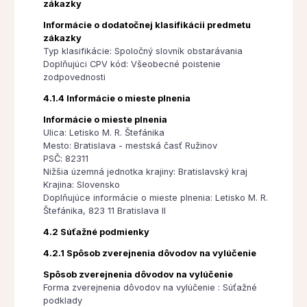
zákazky
Informácie o dodatočnej klasifikácii predmetu
zákazky
Typ klasifikácie: Spoločný slovník obstarávania
Doplňujúci CPV kód: Všeobecné poistenie
zodpovednosti
4.1.4 Informácie o mieste plnenia
Informácie o mieste plnenia
Ulica: Letisko M. R. Štefánika
Mesto: Bratislava - mestská časť Ružinov
PSČ: 82311
Nižšia územná jednotka krajiny: Bratislavský kraj
Krajina: Slovensko
Doplňujúce informácie o mieste plnenia: Letisko M. R.
Štefánika, 823 11 Bratislava II
4.2 Súťažné podmienky
4.2.1 Spôsob zverejnenia dôvodov na vylúčenie
Spôsob zverejnenia dôvodov na vylúčenie
Forma zverejnenia dôvodov na vylúčenie : Súťažné
podklady