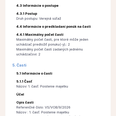
4.3 Informácie o postupe
4.3.1 Postup
Druh postupu: Verejná súťaž
4.4 Informácie o predkladaní ponúk na časti
4.4.1 Maximálny počet častí
Maximálny počet častí, pre ktoré môže jeden
uchádzač predložiť ponuku(-y).: 2
Maximálny počet častí zadaných jednému
uchádzačovi: 2
5. Časti
5.1 Informácie o časti
5.1.1 Časť
Názov: 1. časť: Poistenie majetku
Účel
Opis časti
Referenčné číslo: VS/VOB/9/2026
Názov : 1. časť: Poistenie majetku