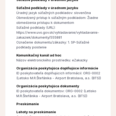
Súťažné podklady v úradnom jazyku
Úradný jazyk súťažných podkladov: slovenčina
Obmedzený prístup k súťažným podkladom: Žiadne
obmedzenia prístupu k dokumentom
Súťažné podklady (URL):
https://www.uvo.gov.sk/vyhladavanie/vyhladavanie-
zakaziek/dokumenty/555881
Označenie dokumentu/zákazky: 1. SP-Súťažné
podklady poistenie
Komunikačný kanál ad hoc
Názov elektronického prostriedku: eZakazky
Organizácia poskytujúca doplňujúce informácie
ID poskytovateľa doplňujúcich informácií: ORG-0002
(Letisko M.R.Štefánika - Airport Bratislava, a.s. (BTS))
Organizácia poskytujúca dokumenty
ID poskytovateľa dokumentov: ORG-0002 (Letisko
M.R.Štefánika - Airport Bratislava, a.s. (BTS))
Preskúmanie
Lehoty na preskúmanie