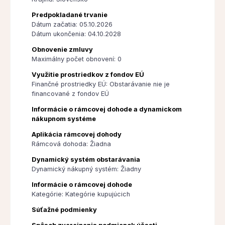
Predpokladané trvanie
Dátum začatia: 05.10.2026
Dátum ukončenia: 04.10.2028
Obnovenie zmluvy
Maximálny počet obnovení: 0
Využitie prostriedkov z fondov EÚ
Finančné prostriedky EÚ: Obstarávanie nie je
financované z fondov EÚ
Informácie o rámcovej dohode a dynamickom
nákupnom systéme
Aplikácia rámcovej dohody
Rámcová dohoda: Žiadna
Dynamický systém obstarávania
Dynamický nákupný systém: Žiadny
Informácie o rámcovej dohode
Kategórie: Kategórie kupujúcich
Súťažné podmienky