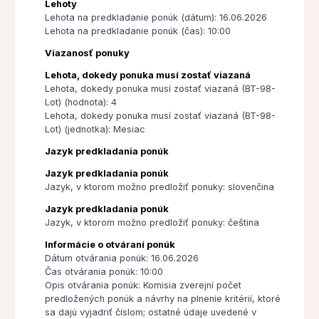
Lehoty
Lehota na predkladanie ponúk (dátum): 16.06.2026
Lehota na predkladanie ponúk (čas): 10:00
Viazanosť ponuky
Lehota, dokedy ponuka musí zostať viazaná
Lehota, dokedy ponuka musí zostať viazaná (BT-98-
Lot) (hodnota): 4
Lehota, dokedy ponuka musí zostať viazaná (BT-98-
Lot) (jednotka): Mesiac
Jazyk predkladania ponúk
Jazyk predkladania ponúk
Jazyk, v ktorom možno predložiť ponuky: slovenčina
Jazyk predkladania ponúk
Jazyk, v ktorom možno predložiť ponuky: čeština
Informácie o otváraní ponúk
Dátum otvárania ponúk: 16.06.2026
Čas otvárania ponúk: 10:00
Opis otvárania ponúk: Komisia zverejní počet
predložených ponúk a návrhy na plnenie kritérií, ktoré
sa dajú vyjadriť číslom; ostatné údaje uvedené v