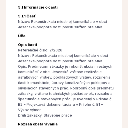
5.1 Informácie o časti
5.1.1 Časť
Názov: Rekonštrukcia miestnej komunikácie v obci
Jesenské-podpora dostupnosti služieb pre MRK.
Účel
Opis časti
Referenčné číslo: 2/2026
Názov : Rekonštrukcia miestnej komunikácie v obci
Jesenské-podpora dostupnosti služieb pre MRK.
Opis: Predmetom zákazky je rekonštrukcia miestnych
komunikácií v obci Jesenské vrátane realizácie
asfaltových vrstiev, podkladových vrstiev, rozšírenia
časti komunikácie, úpravy kanalizačných poklopov a
súvisiacich stavebných prác. Podrobný opis predmetu
zákazky, vrátane technických požiadaviek, rozsahu a
špecifikácie stavebných prác, je uvedený v Prílohe č.
B2 – Projektová dokumentácia a v Prílohe č. B1 –
Výkaz výmer.
Druh zákazky: Stavebné práce
Rozsah obstarávania