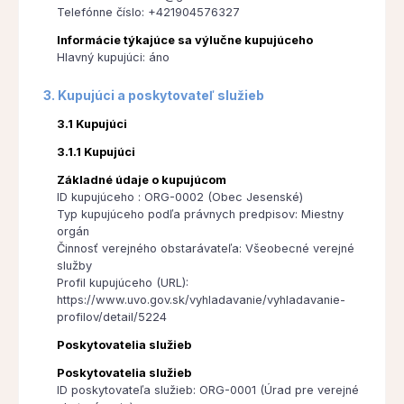
Telefónne číslo: +421904576327
Informácie týkajúce sa výlučne kupujúceho
Hlavný kupujúci: áno
3. Kupujúci a poskytovateľ služieb
3.1 Kupujúci
3.1.1 Kupujúci
Základné údaje o kupujúcom
ID kupujúceho : ORG-0002 (Obec Jesenské)
Typ kupujúceho podľa právnych predpisov: Miestny
orgán
Činnosť verejného obstarávateľa: Všeobecné verejné
služby
Profil kupujúceho (URL):
https://www.uvo.gov.sk/vyhladavanie/vyhladavanie-
profilov/detail/5224
Poskytovatelia služieb
Poskytovatelia služieb
ID poskytovateľa služieb: ORG-0001 (Úrad pre verejné