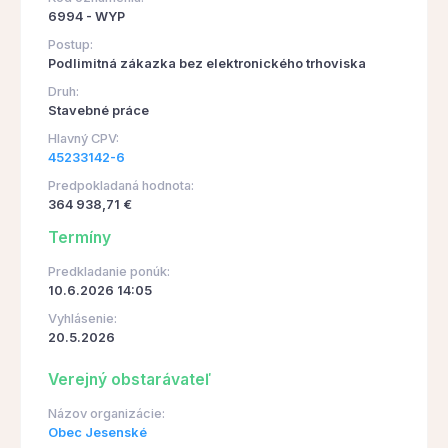
6994 - WYP
Postup:
Podlimitná zákazka bez elektronického trhoviska
Druh:
Stavebné práce
Hlavný CPV:
45233142-6
Predpokladaná hodnota:
364 938,71 €
Termíny
Predkladanie ponúk:
10.6.2026 14:05
Vyhlásenie:
20.5.2026
Verejný obstarávateľ
Názov organizácie:
Obec Jesenské