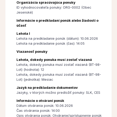
Organizácia spracúvajúca ponuky
ID vyhodnocovateľa ponuky: ORG-0002 (Obec
Jesenské)
Informácie o predkladaní ponúk alebo žiadostí o
účasť
Lehota I
Lehota na predkladanie ponúk (dátum): 10.06.2026
Lehota na predkladanie ponúk (čas): 14:05
Viazanosť ponuky
Lehota, dokedy ponuka musí zostať viazaná
Lehota, dokedy ponuka musí zostať viazaná (BT-98-
Lot) (hodnota): 12
Lehota, dokedy ponuka musí zostať viazaná (BT-98-
Lot) (jednotka): Mesiac
Jazyk na predkladanie dokumentov
Jazyky, v ktorých možno predložiť ponuky: SLK, CES
Informácie o otváraní ponúk
Dátum otvárania ponúk: 10.06.2026
Čas otvárania ponúk: 14:00
Opis otvárania ponúk: Otváranie/sprístupnenie ponúk