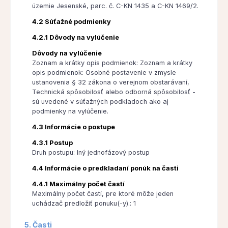
územie Jesenské, parc. č. C-KN 1435 a C-KN 1469/2.
4.2 Súťažné podmienky
4.2.1 Dôvody na vylúčenie
Dôvody na vylúčenie
Zoznam a krátky opis podmienok: Zoznam a krátky
opis podmienok: Osobné postavenie v zmysle
ustanovenia § 32 zákona o verejnom obstarávaní,
Technická spôsobilosť alebo odborná spôsobilosť -
sú uvedené v súťažných podkladoch ako aj
podmienky na vylúčenie.
4.3 Informácie o postupe
4.3.1 Postup
Druh postupu: Iný jednofázový postup
4.4 Informácie o predkladaní ponúk na časti
4.4.1 Maximálny počet častí
Maximálny počet častí, pre ktoré môže jeden
uchádzač predložiť ponuku(-y).: 1
5. Časti