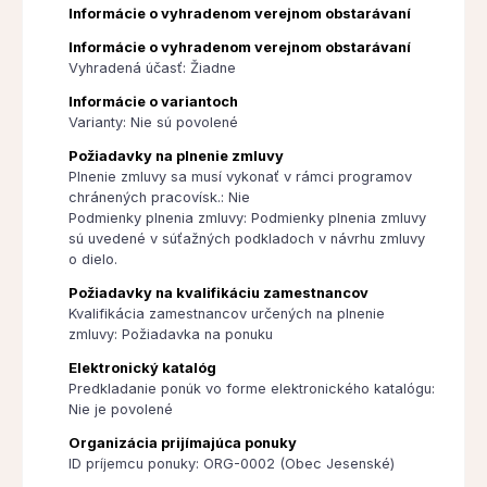
Informácie o vyhradenom verejnom obstarávaní
Informácie o vyhradenom verejnom obstarávaní
Vyhradená účasť: Žiadne
Informácie o variantoch
Varianty: Nie sú povolené
Požiadavky na plnenie zmluvy
Plnenie zmluvy sa musí vykonať v rámci programov
chránených pracovísk.: Nie
Podmienky plnenia zmluvy: Podmienky plnenia zmluvy
sú uvedené v súťažných podkladoch v návrhu zmluvy
o dielo.
Požiadavky na kvalifikáciu zamestnancov
Kvalifikácia zamestnancov určených na plnenie
zmluvy: Požiadavka na ponuku
Elektronický katalóg
Predkladanie ponúk vo forme elektronického katalógu:
Nie je povolené
Organizácia prijímajúca ponuky
ID príjemcu ponuky: ORG-0002 (Obec Jesenské)