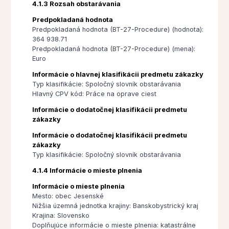
4.1.3 Rozsah obstarávania
Predpokladaná hodnota
Predpokladaná hodnota (BT-27-Procedure) (hodnota):
364 938.71
Predpokladaná hodnota (BT-27-Procedure) (mena):
Euro
Informácie o hlavnej klasifikácii predmetu zákazky
Typ klasifikácie: Spoločný slovník obstarávania
Hlavný CPV kód: Práce na oprave ciest
Informácie o dodatočnej klasifikácii predmetu
zákazky
Informácie o dodatočnej klasifikácii predmetu
zákazky
Typ klasifikácie: Spoločný slovník obstarávania
4.1.4 Informácie o mieste plnenia
Informácie o mieste plnenia
Mesto: obec Jesenské
Nižšia územná jednotka krajiny: Banskobystrický kraj
Krajina: Slovensko
Doplňujúce informácie o mieste plnenia: katastrálne