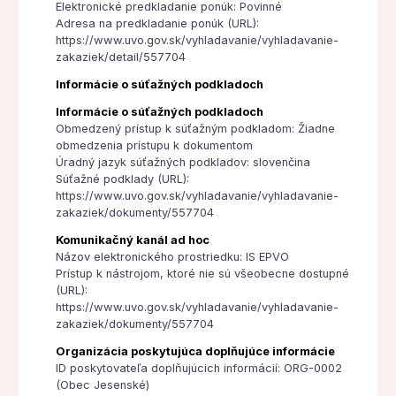
Elektronické predkladanie ponúk: Povinné
Adresa na predkladanie ponúk (URL):
https://www.uvo.gov.sk/vyhladavanie/vyhladavanie-
zakaziek/detail/557704
Informácie o súťažných podkladoch
Informácie o súťažných podkladoch
Obmedzený prístup k súťažným podkladom: Žiadne
obmedzenia prístupu k dokumentom
Úradný jazyk súťažných podkladov: slovenčina
Súťažné podklady (URL):
https://www.uvo.gov.sk/vyhladavanie/vyhladavanie-
zakaziek/dokumenty/557704
Komunikačný kanál ad hoc
Názov elektronického prostriedku: IS EPVO
Prístup k nástrojom, ktoré nie sú všeobecne dostupné
(URL):
https://www.uvo.gov.sk/vyhladavanie/vyhladavanie-
zakaziek/dokumenty/557704
Organizácia poskytujúca doplňujúce informácie
ID poskytovateľa doplňujúcich informácií: ORG-0002
(Obec Jesenské)