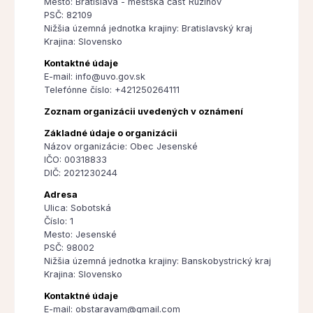
Mesto: Bratislava - mestská časť Ružinov
PSČ: 82109
Nižšia územná jednotka krajiny: Bratislavský kraj
Krajina: Slovensko
Kontaktné údaje
E-mail: info@uvo.gov.sk
Telefónne číslo: +421250264111
Zoznam organizácii uvedených v oznámení
Základné údaje o organizácii
Názov organizácie: Obec Jesenské
IČO: 00318833
DIČ: 2021230244
Adresa
Ulica: Sobotská
Číslo: 1
Mesto: Jesenské
PSČ: 98002
Nižšia územná jednotka krajiny: Banskobystrický kraj
Krajina: Slovensko
Kontaktné údaje
E-mail: obstaravam@gmail.com