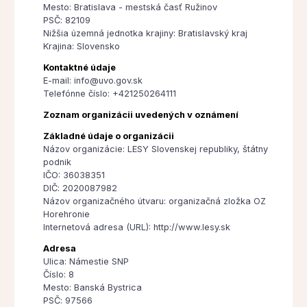
Mesto: Bratislava - mestská časť Ružinov
PSČ: 82109
Nižšia územná jednotka krajiny: Bratislavský kraj
Krajina: Slovensko
Kontaktné údaje
E-mail: info@uvo.gov.sk
Telefónne číslo: +421250264111
Zoznam organizácii uvedených v oznámení
Základné údaje o organizácii
Názov organizácie: LESY Slovenskej republiky, štátny
podnik
IČO: 36038351
DIČ: 2020087982
Názov organizačného útvaru: organizačná zložka OZ
Horehronie
Internetová adresa (URL): http://www.lesy.sk
Adresa
Ulica: Námestie SNP
Číslo: 8
Mesto: Banská Bystrica
PSČ: 97566