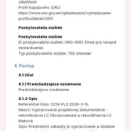
záležitosti
Profil kupujúceho (URL):
https://www.uvo.gov.sk/vyhladavanie/vyhladavanie-
profilov/detail/3951
Poskytovatelia služieb
Poskytovatelia služieb
ID poskytovateľa služieb: ORG-0001 (Úrad pre verejné
obstarávanie)
Typ poskytovateľa služieb: TED eSender
4. Postup
4.1 Účel
4.1.1 Predchádzajúce oznámenie
Predchádzajúce oznámenie:
4.1.2 Opis
Referenčné číslo: OZ14-PLZ-2026-3-SL
Názov: Vypracovanie projektovej dokumentácie -
rekonštrukcia LC Obrubovanská a rekonštrukcia LC
Maková
Opis: Predmetom zákazky je vypracovanie a dodanie