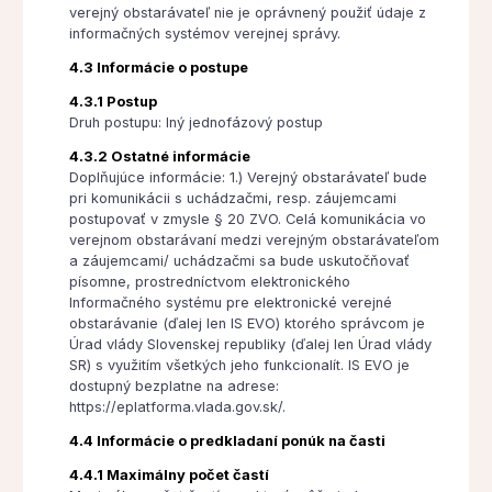
verejný obstarávateľ nie je oprávnený použiť údaje z
informačných systémov verejnej správy.
4.3 Informácie o postupe
4.3.1 Postup
Druh postupu: Iný jednofázový postup
4.3.2 Ostatné informácie
Doplňujúce informácie: 1.) Verejný obstarávateľ bude
pri komunikácii s uchádzačmi, resp. záujemcami
postupovať v zmysle § 20 ZVO. Celá komunikácia vo
verejnom obstarávaní medzi verejným obstarávateľom
a záujemcami/ uchádzačmi sa bude uskutočňovať
písomne, prostredníctvom elektronického
Informačného systému pre elektronické verejné
obstarávanie (ďalej len IS EVO) ktorého správcom je
Úrad vlády Slovenskej republiky (ďalej len Úrad vlády
SR) s využitím všetkých jeho funkcionalít. IS EVO je
dostupný bezplatne na adrese:
https://eplatforma.vlada.gov.sk/.
4.4 Informácie o predkladaní ponúk na časti
4.4.1 Maximálny počet častí