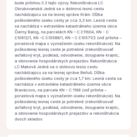
bude prílohou č.3 tejto výzvy. Rekonštrukcia LC
Obrubovanská Jedná sa o dolinovú lesnú cestu
nachádzajúcu sa na lesnej správe Krám. Dĺžka
poškodeného úseku cesty je cca 3,3 km. Lesná cesta
sa nachádza v extraviláne katastrálneho územia obce
Čierny Balog, na parcelách KN – C č.11604, KN - C
č.10612/1, KN -C č.10588/1, KN – C č.10571/2 (viď príloha –
porastová mapa s vyznačením úseku rekonštrukcie). Na
poškodenej lesnej ceste je potrebné zrekonštruovať
asfaltový kryt, podklad, odvodnenie, dosypanie krajníc,
a obnovenie hospodárskych prejazdov. Rekonštrukcia
LC Maková Jedná sa o dolinovú lesnú cestu
nachádzajúcu sa na lesnej správe Beňuš. Dĺžka
poškodeného úseku cesty je cca 1,7 km. Lesná cesta sa
nachádza v extraviláne katastrálneho územia obce
Braväcovo, na parcele KN – C 1198 (viď príloha –
porastová mapa s vyznačením úseku rekonštrukcie). Na
poškodenej lesnej ceste je potrebné zrekonštruovať
asfaltový kryt, podklad, odvodnenie, dosypanie krajníc,
a obnovenie hospodárskych prejazdov a rekonštrukcia
dvoch skladov.