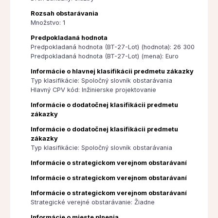
Rozsah obstarávania
Množstvo: 1
Predpokladaná hodnota
Predpokladaná hodnota (BT-27-Lot) (hodnota): 26 300
Predpokladaná hodnota (BT-27-Lot) (mena): Euro
Informácie o hlavnej klasifikácii predmetu zákazky
Typ klasifikácie: Spoločný slovník obstarávania
Hlavný CPV kód: Inžinierske projektovanie
Informácie o dodatočnej klasifikácii predmetu
zákazky
Informácie o dodatočnej klasifikácii predmetu
zákazky
Typ klasifikácie: Spoločný slovník obstarávania
Informácie o strategickom verejnom obstarávaní
Informácie o strategickom verejnom obstarávaní
Informácie o strategickom verejnom obstarávaní
Strategické verejné obstarávanie: Žiadne
Informácie o mieste plnenia