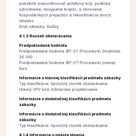
potrebné zrekonštruovať asfaltový kryt, podklad,
odvodnenie, dosypanie krajníc, a obnovenie
hospodárskych prejazdov a rekonštrukcia dvoch
skladov.
Druh zákazky: Služby
4.1.3 Rozsah obstarávania
Predpokladaná hodnota
Predpokladaná hodnota (BT-27-Procedure) (hodnota):
26 300
Predpokladaná hodnota (BT-27-Procedure) (mena):
Euro
Informácie o hlavnej klasifikácii predmetu zákazky
Typ klasifikácie: Spoločný slovník obstarávania
Hlavný CPV kód: Inžinierske projektovanie
Informácie o dodatočnej klasifikácii predmetu
zákazky
Informácie o dodatočnej klasifikácii predmetu
zákazky
Typ klasifikácie: Spoločný slovník obstarávania
4.1.4 Informácie o mieste plnenia