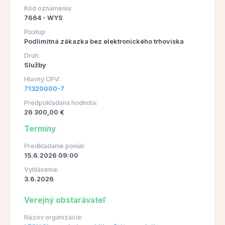
Kód oznámenia:
7664 - WYS
Postup:
Podlimitná zákazka bez elektronického trhoviska
Druh:
Služby
Hlavný CPV:
71320000-7
Predpokladaná hodnota:
26 300,00 €
Termíny
Predkladanie ponúk:
15.6.2026 09:00
Vyhlásenie:
3.6.2026
Verejný obstarávateľ
Názov organizácie: