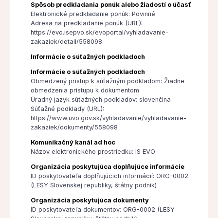
Spôsob predkladania ponúk alebo žiadostí o účasť
Elektronické predkladanie ponúk: Povinné
Adresa na predkladanie ponúk (URL):
https://evo.isepvo.sk/evoportal/vyhladavanie-
zakaziek/detail/558098
Informácie o súťažných podkladoch
Informácie o súťažných podkladoch
Obmedzený prístup k súťažným podkladom: Žiadne
obmedzenia prístupu k dokumentom
Úradný jazyk súťažných podkladov: slovenčina
Súťažné podklady (URL):
https://www.uvo.gov.sk/vyhladavanie/vyhladavanie-
zakaziek/dokumenty/558098
Komunikačný kanál ad hoc
Názov elektronického prostriedku: IS EVO
Organizácia poskytujúca doplňujúce informácie
ID poskytovateľa doplňujúcich informácií: ORG-0002
(LESY Slovenskej republiky, štátny podnik)
Organizácia poskytujúca dokumenty
ID poskytovateľa dokumentov: ORG-0002 (LESY