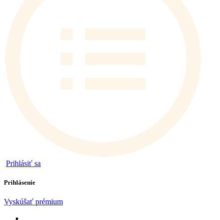
Prihlásiť sa
Prihlásenie
Vyskúšať prémium