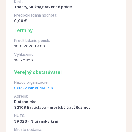
Druh:
Tovary,Služby,Stavebné práce
Predpokladaná hodnota:
0,00 €
Termíny
Predkladanie ponúk:
10.6.2026 13:00
Vyhlásenie:
15.5.2026
Verejný obstarávateľ
Názov organizácie:
SPP - distribúcia, a.s.
Adresa:
Plátennícka
82109 Bratislava - mestská časť Ružinov
NUTS:
SK023 - Nitriansky kraj
Miesto dodania: