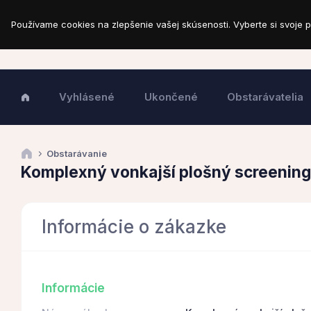
Používame cookies na zlepšenie vašej skúsenosti. Vyberte si svoje p
Vyhlásené
Ukončené
Obstarávatelia
Obstarávanie
Komplexný vonkajší plošný screenin
Informácie o zákazke
Informácie