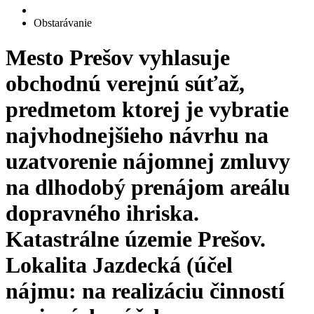
Obstarávanie
Mesto Prešov vyhlasuje
obchodnú verejnú súťaž,
predmetom ktorej je vybratie
najvhodnejšieho návrhu na
uzatvorenie nájomnej zmluvy
na dlhodobý prenájom areálu
dopravného ihriska.
Katastrálne územie Prešov.
Lokalita Jazdecká (účel
nájmu: na realizáciu činností