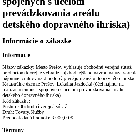
spojených s účelom
prevádzkovania areálu
detského dopravného ihriska)
Informácie o zákazke
Informácie
Názov zákazky:
Mesto Prešov vyhlasuje obchodnú verejnú súťaž,
predmetom ktorej je vybratie najvhodnejšieho návrhu na uzatvorenie
nájomnej zmluvy na dlhodobý prenájom areálu dopravného ihriska.
Katastrálne územie Prešov. Lokalita Jazdecká (účel nájmu: na
realizáciu činností spojených s účelom prevádzkovania areálu
detského dopravného ihriska)
Kód zákazky:
Postup:
Obchodná verejná súťaž
Druh:
Tovary,Služby
Predpokladaná hodnota:
3 000,00 €
Termíny