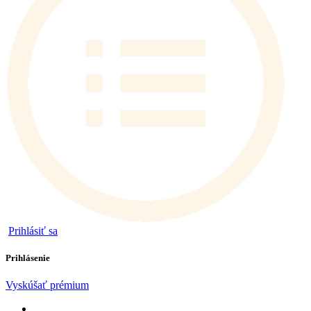
Prihlásiť sa
Prihlásenie
Vyskúšať prémium