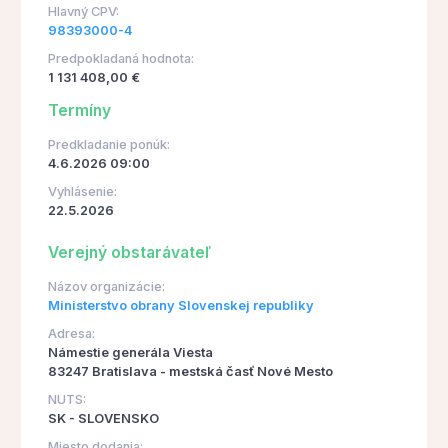
Hlavný CPV:
98393000-4
Predpokladaná hodnota:
1 131 408,00 €
Termíny
Predkladanie ponúk:
4.6.2026 09:00
Vyhlásenie:
22.5.2026
Verejný obstarávateľ
Názov organizácie:
Ministerstvo obrany Slovenskej republiky
Adresa:
Námestie generála Viesta
83247 Bratislava - mestská časť Nové Mesto
NUTS:
SK - SLOVENSKO
Miesto dodania: