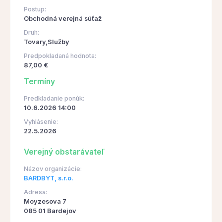
Postup:
Obchodná verejná súťaž
Druh:
Tovary,Služby
Predpokladaná hodnota:
87,00 €
Termíny
Predkladanie ponúk:
10.6.2026 14:00
Vyhlásenie:
22.5.2026
Verejný obstarávateľ
Názov organizácie:
BARDBYT, s.r.o.
Adresa:
Moyzesova 7
085 01 Bardejov