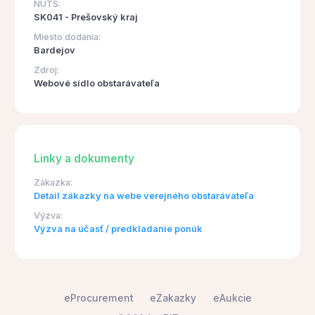
NUTS:
SK041 - Prešovský kraj
Miesto dodania:
Bardejov
Zdroj:
Webové sídlo obstarávateľa
Linky a dokumenty
Zákazka:
Detail zákazky na webe verejného obstarávateľa
Výzva:
Výzva na účasť / predkladanie ponúk
eProcurement
eZakazky
eAukcie