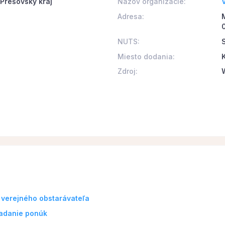
 Prešovský kraj
Názov organizácie:
Adresa:
NUTS:
Miesto dodania:
Zdroj:
 verejného obstarávateľa
ladanie ponúk