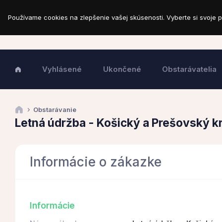
Používame cookies na zlepšenie vašej skúsenosti. Vyberte si svoje p
Vyhlásené
Ukončené
Obstarávatelia
Obstarávanie
Letná údržba - Košický a Prešovský kr
Informácie o zákazke
Informácie