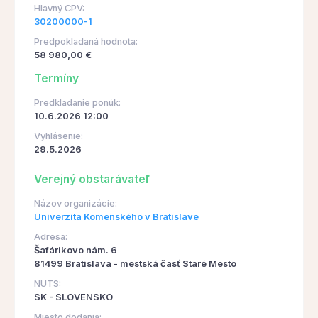
Hlavný CPV:
30200000-1
Predpokladaná hodnota:
58 980,00 €
Termíny
Predkladanie ponúk:
10.6.2026 12:00
Vyhlásenie:
29.5.2026
Verejný obstarávateľ
Názov organizácie:
Univerzita Komenského v Bratislave
Adresa:
Šafárikovo nám. 6
81499 Bratislava - mestská časť Staré Mesto
NUTS:
SK - SLOVENSKO
Miesto dodania: