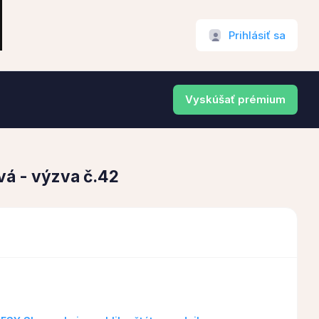
Prihlásiť sa
Vyskúšať prémium
vá - výzva č.42