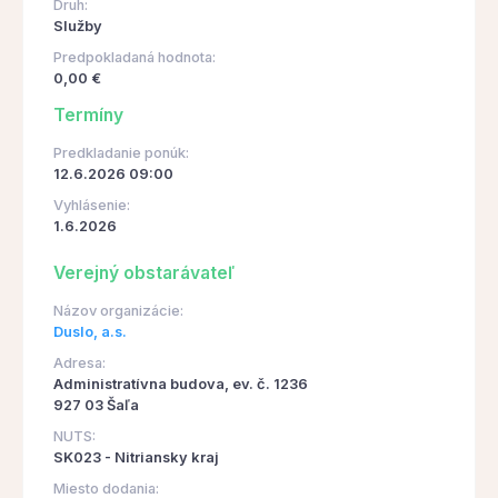
Druh:
Služby
Predpokladaná hodnota:
0,00 €
Termíny
Predkladanie ponúk:
12.6.2026 09:00
Vyhlásenie:
1.6.2026
Verejný obstarávateľ
Názov organizácie:
Duslo, a.s.
Adresa:
Administratívna budova, ev. č. 1236
927 03 Šaľa
NUTS:
SK023 - Nitriansky kraj
Miesto dodania: