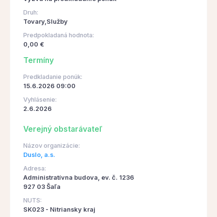
Druh:
Tovary,Služby
Predpokladaná hodnota:
0,00 €
Termíny
Predkladanie ponúk:
15.6.2026 09:00
Vyhlásenie:
2.6.2026
Verejný obstarávateľ
Názov organizácie:
Duslo, a.s.
Adresa:
Administratívna budova, ev. č. 1236
927 03 Šaľa
NUTS:
SK023 - Nitriansky kraj