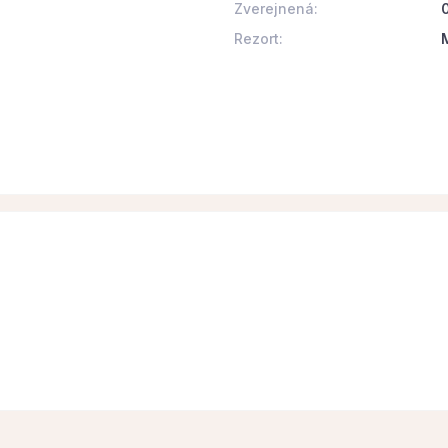
Zverejnená:
Rezort: